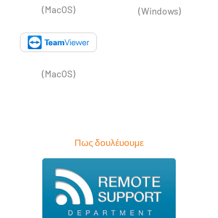
(MacOS)
(Windows)
(MacOS)
Πως δουλέυουμε