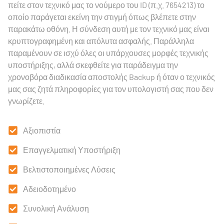
πείτε στον τεχνικό μας το νούμερο του ID (π.χ. 7654213) το
οποίο παράγεται εκείνη την στιγμή όπως βλέπετε στην
παρακάτω οθόνη. Η σύνδεση αυτή με τον τεχνικό μας είναι
κρυπτογραφημένη και απόλυτα ασφαλής. Παράλληλα
παραμένουν σε ισχύ όλες οι υπάρχουσες μορφές τεχνικής
υποστήριξης, αλλά σκεφθείτε για παράδειγμα την
χρονοβόρα διαδικασία αποστολής Backup ή όταν ο τεχνικός
μας σας ζητά πληροφορίες για τον υπολογιστή σας που δεν
γνωρίζετε.
Αξιοπιστία
Επαγγελματική Υποστήριξη
Βελτιστοποιημένες Λύσεις
Αδειοδοτημένο
Συνολική Ανάλυση