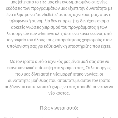
μας (είτε από το site μας είτε ενσωματωμένο στις νέες
εκδόσεις των προγραμμάτων μας) έχετε την δυνατότητα με
ένα πλήκτρο να “συνδεθείτε” με τους τεχνικούς μας, όταν η
τηλεφωνική συνομιλία δεν επαρκεί (πχ δεν έχετε ακόμα
αρκετές γνώσεις χειρισμού του προγράμματος ή των
λειτουργιών των windows κλπ) ώστε να κάνει εκείνος από
το γραφείο του όλους τους απαραίτητους χειρισμούς στον
υπολογιστή σας για κάθε ανάγκη υποστήριξης που έχετε.
Με τον τρόπο αυτό ο τεχνικός μας είναι μαζί σας σαν να
έκανε κανονική επίσκεψη στο γραφείο σας. Οι λειτουργίες
που μας δίνει αυτή η νέα μορφή επικοινωνίας, οι
δυνατότητες βοήθειας που αποκτάτε με αυτόν τον τρόπο
αυξάνονται εντυπωσιακά χωρίς να σας προσθέτουν κανένα
νέο κόστος.
Πώς γίνεται αυτό;