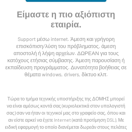
Είμαστε η πιο αξιόπιστη
εταιρία.
Support
μέσω internet. Άμεση
και γρήγορη
επισκόπιση/λύση
του πρόβληματος,
άμεση
αποστολή ή λήψη αρχείων. ΔΩΡΕΑΝ για
τους
κατόχους ετήσιας
σύμβασης. Άμεση παρουσίαση ή
εκπαίδευση προγράμματος. Δυνατότητα βοήθειας σε
θέματα windows, drivers, δίκτυο κλπ.
Τώρα το τμήμα τεχνικής υποστήριξης της ΔΟΜΗΣ μπορεί
να είναι αμέσως κοντά σας (κυριολεκτικά στον υπολογιστή
σας) σαν να ήταν οι τεχνικοί μας στο γραφείο σας, όπου και
αν είστε αρκεί να έχετε Internet (κατά προτίμηση DSL). Με
ειδική εφαρμογή το οποίο διανέμεται δωρεάν στους πελάτες