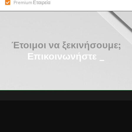
Premium Εταιρεία
Έτοιμοι να ξεκινήσουμε;
Επικοινωνήστε μαζ
_