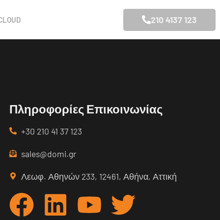
210 4137 123
CLOUD
Πληροφορίες Επικοινωνίας
+30 210 41 37 123
sales@domi.gr
Λεωφ. Αθηνών 233, 12461, Αθήνα, Αττική