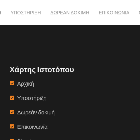
2269
Η
ΥΠΟΣΤΗΡΙΞΗ
ΔΩΡΕΑΝ ΔΟΚΙΜΗ
ΕΠΙΚΟΙΝΩΝΙΑ
Χάρτης Ιστοτόπου
Αρχική
Υποστήριξη
Δωρεάν δοκιμή
Επικοινωνία